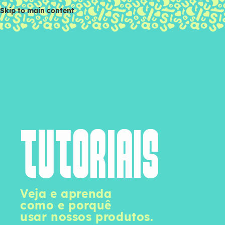
Skip to main content
tutoriais
Veja e aprenda
como e porquê
usar nossos produtos.