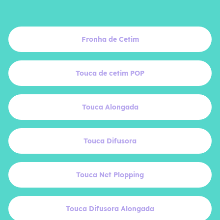
Fronha de Cetim
Touca de cetim POP
Touca Alongada
Touca Difusora
Touca Net Plopping
Touca Difusora Alongada